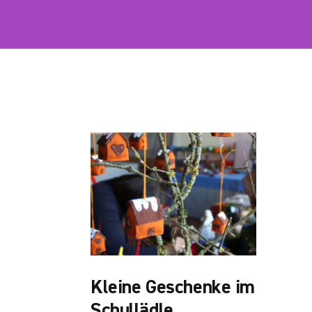
Kleine Geschenke im
Schullädle