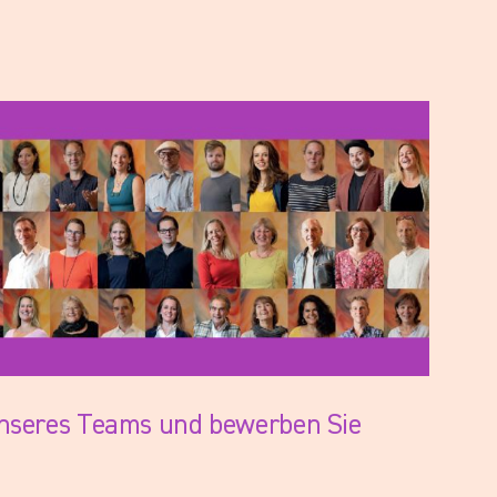
unseres Teams und bewerben Sie