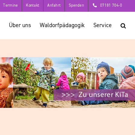
Termine
Kontakt
Anfahrt
Spenden
07181 704-0
Über uns
Waldorfpädagogik
Service