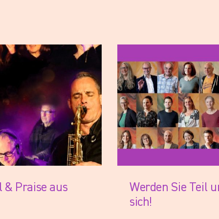
d bewerben Sie sich!
 & Praise aus
Werden Sie Teil 
sich!