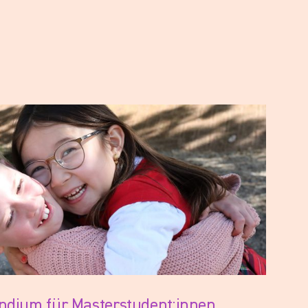
endium für Masterstudent:innen