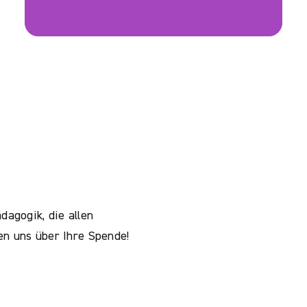
agogik, die allen
en uns über Ihre Spende!