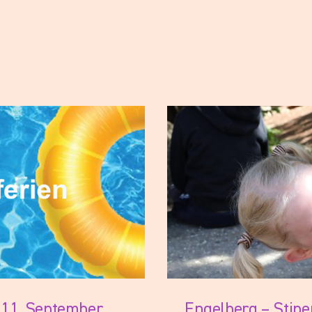
dent:innen Klassenlehrer
 11. September
Engelberg – Stip