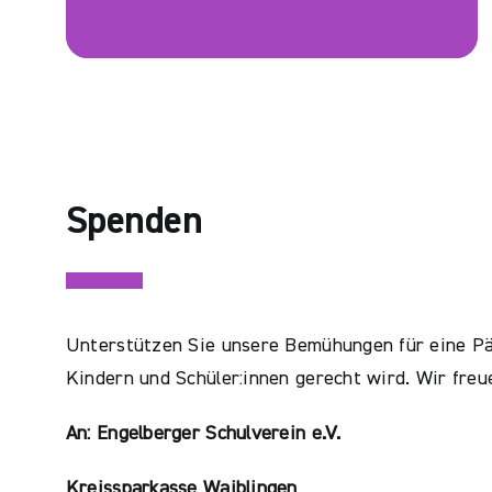
Spenden
Unterstützen Sie unsere Bemühungen für eine Päd
Kindern und Schüler:innen gerecht wird. Wir freu
An: Engelberger Schulverein e.V.
Kreissparkasse Waiblingen