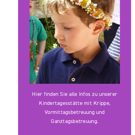
Hier finden Sie alle Infos zu unserer
Kindertagesstätte mit Krippe,
Vormittagsbetreuung und
Ganztagsbetreuung.