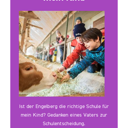
Ist der Engelberg die richtige Schule für
mein Kind? Gedanken eines Vaters zur
Schulentscheidung.