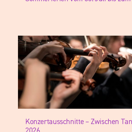
Großes Spielfeld für Ligaspiel
Alle
Konzertausschnitte – Zwischen Ta
2026