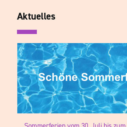
Aktuelles
Engelberg – Stipendium für Masterstu
Alle
Sommerferien vom 30. Juli bis zum