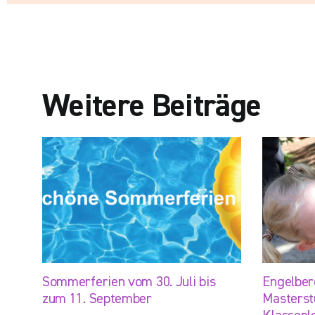
Weitere Beiträge
Sommerferien vom 30. Juli bis
Engelber
zum 11. September
Masterst