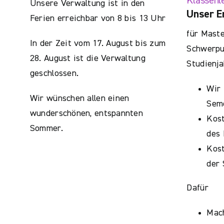
Klassenl
Unsere Verwaltung ist in den
Unser E
Ferien erreichbar von 8 bis 13 Uhr
für Maste
In der Zeit vom 17. August bis zum
Schwerpun
28. August ist die Verwaltung
Studienja
geschlossen.
Wir 
Wir wünschen allen einen
Sem
wunderschönen, entspannten
Kos
Sommer.
des 
Kost
der
Dafür
Mac