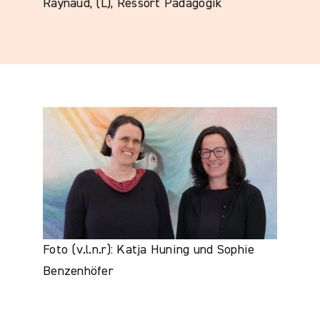
Raynaud, (L), Ressort Pädagogik
Foto (v.l.n.r): Katja Huning und Sophie
Benzenhöfer