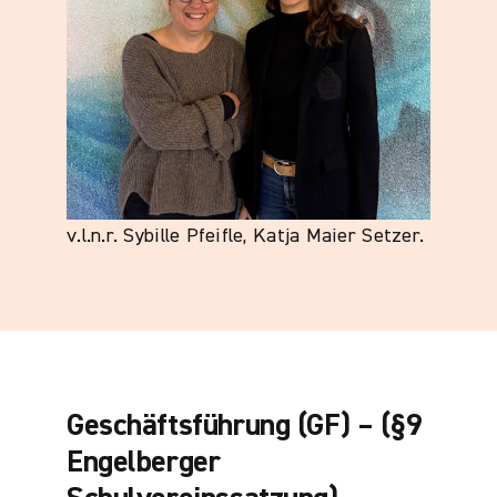
v.l.n.r. Sybille Pfeifle, Katja Maier Setzer.
Geschäftsführung (GF) – (§9
Engelberger