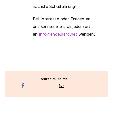
nächste Schulführung!
Bei Interesse oder Fragen an
uns können Sie sich jederzeit
an
info@engelberg.net
wenden.
Beitrag teilen mit ....