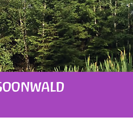
 SOONWALD