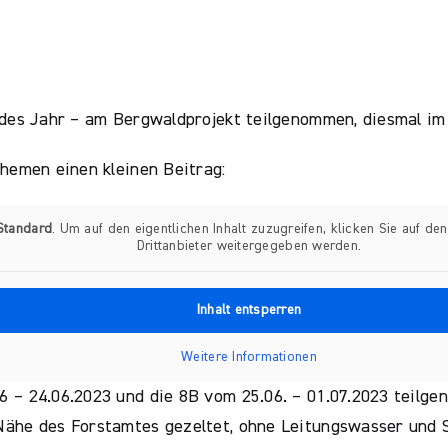
edes Jahr – am Bergwaldprojekt teilgenommen, diesmal im
themen einen kleinen Beitrag:
Standard
. Um auf den eigentlichen Inhalt zuzugreifen, klicken Sie auf de
Drittanbieter weitergegeben werden.
Inhalt entsperren
Weitere Informationen
 – 24.06.2023 und die 8B vom 25.06. – 01.07.2023 teilg
Nähe des Forstamtes gezeltet, ohne Leitungswasser und 