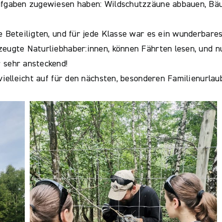
Aufgaben zugewiesen haben: Wildschutzzäune abbauen, Bäu
e Beteiligten, und für jede Klasse war es ein wunderbare
zeugte Naturliebhaber:innen, können Fährten lesen, und 
 sehr ansteckend!
 vielleicht auf für den nächsten, besonderen Familienurla