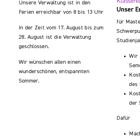
Klassenl
Unsere Verwaltung ist in den
Unser E
Ferien erreichbar von 8 bis 13 Uhr
für Maste
In der Zeit vom 17. August bis zum
Schwerpun
28. August ist die Verwaltung
Studienja
geschlossen.
Wir 
Wir wünschen allen einen
Sem
wunderschönen, entspannten
Kos
Sommer.
des 
Kost
der
Dafür
Mac