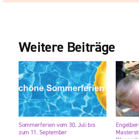
Weitere Beiträge
Sommerferien vom 30. Juli bis
Engelber
zum 11. September
Masterst