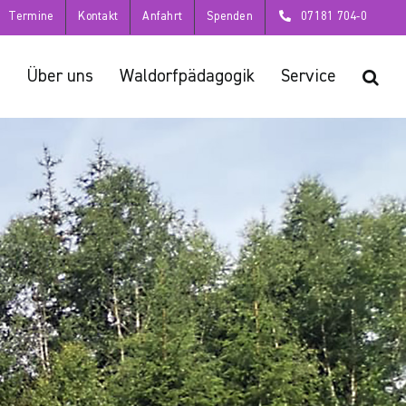
Termine
Kontakt
Anfahrt
Spenden
07181 704-0
Über uns
Waldorfpädagogik
Service