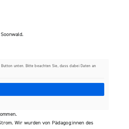
 Soonwald.
n Button unten. Bitte beachten Sie, dass dabei Daten an
enommen.
Strom. Wir wurden von Pädagog:innen des