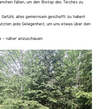
mchen fällen, um den Biotop des Teiches zu
s Gefühl, alles gemeinsam geschafft zu haben!
nutzten jede Gelegenheit, um uns etwas über den
ub – näher anzuschauen: