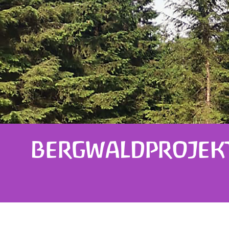
BERGWALDPROJEKT