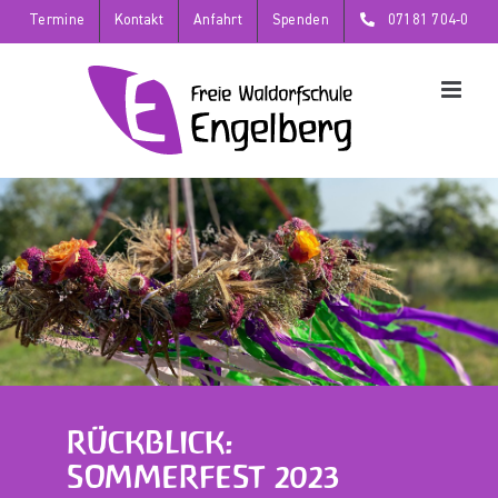
Zum
Termine
Kontakt
Anfahrt
Spenden
07181 704-0
Inhalt
springen
RÜCKBLICK:
SOMMERFEST 2023