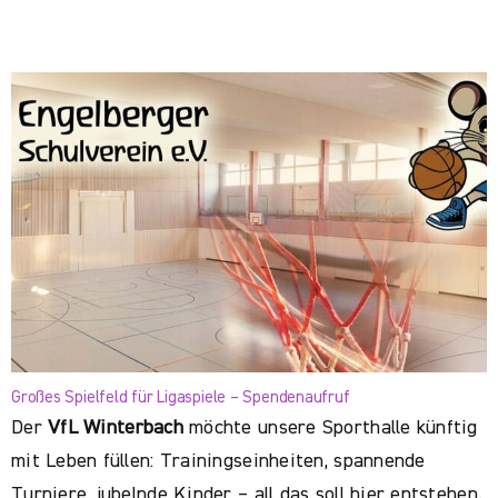
Großes Spielfeld für Ligaspiele – Spendenaufruf
Der
VfL Winterbach
möchte unsere Sporthalle künftig
mit Leben füllen: Trainingseinheiten, spannende
Turniere, jubelnde Kinder – all das soll hier entstehen.