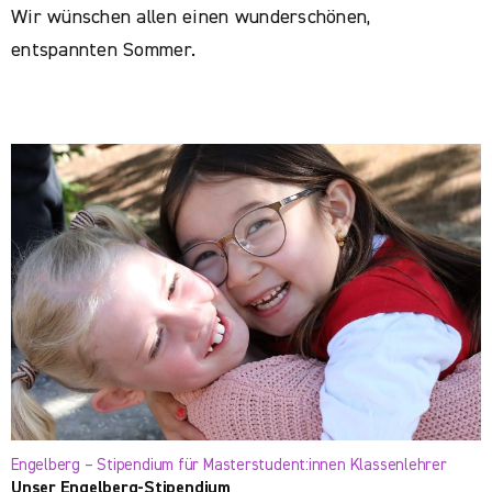
Wir wünschen allen einen wunderschönen,
entspannten Sommer.
Engelberg – Stipendium für Masterstudent:innen Klassenlehrer
Unser Engelberg-Stipendium