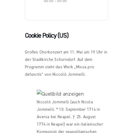
00:00 - 00:00
Cookie Policy (US)
Großes Chorkonzert am 11. Mai um 19 Uhr in
der Stadtkirche Schorndorf. Auf dem
Programm steht das Werk „Missa pro
defunctis“ von Niccolò Jommelli.
Niccolò Jommelli (auch Nicola
Jommelli; * 10. September 1714 in
Aversa bei Neapel; † 25. August
1774 in Neapel) war ein italienischer
Komponist der neapolitanischen