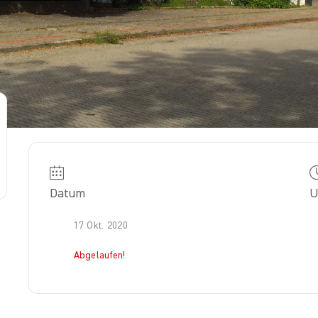
Datum
U
17 Okt. 2020
Abgelaufen!