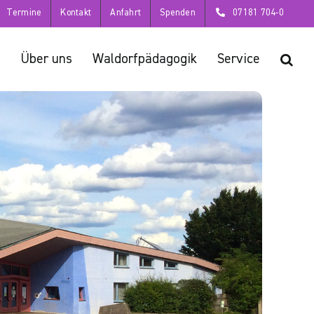
Termine
Kontakt
Anfahrt
Spenden
07181 704-0
Über uns
Waldorfpädagogik
Service