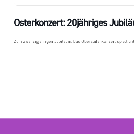
Osterkonzert: 20jähriges Jubi
Zum zwanzigjährigen Jubiläum: Das Oberstufenkonzert spielt unt