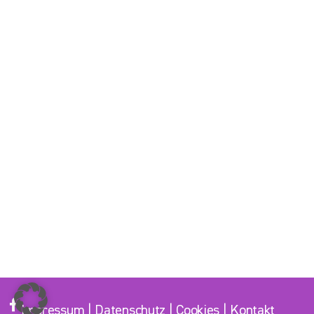
Impressum
|
Datenschutz
|
Cookies
|
Kontakt