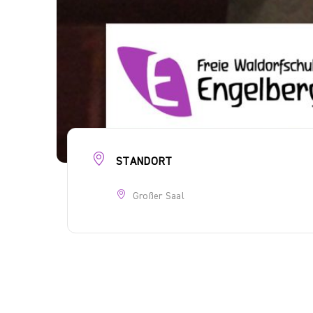
STANDORT
Großer Saal