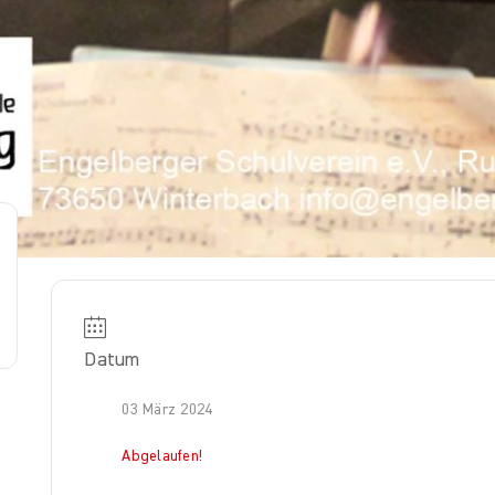
Datum
03 März 2024
Abgelaufen!