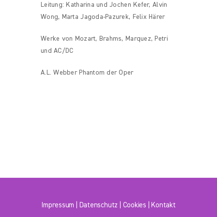
Leitung: Katharina und Jochen Kefer, Alvin
Wong, Marta Jagoda-Pazurek, Felix Härer
Werke von Mozart, Brahms, Marquez, Petri
und AC/DC
A.L. Webber Phantom der Oper
Impressum
|
Datenschutz
|
Cookies
|
Kontakt