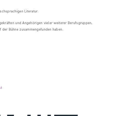
schsprachigen Literatur.
egekräften und Angehörigen vieler weiterer Berufsgruppen,
auf der Bühne zusammengefunden haben.
st