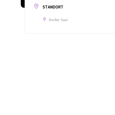
STANDORT
Großer Saal