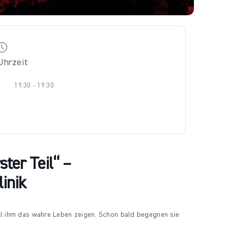
Uhrzeit
19:30 - 19:30
ster Teil“ –
inik
will ihm das wahre Leben zeigen. Schon bald begegnen sie