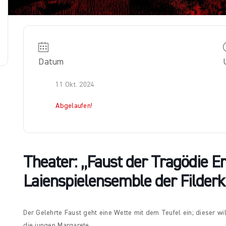
Datum
11 Okt. 2024
Abgelaufen!
Theater: „Faust der Tragödie Er
Laienspielensemble der Filderkl
Der Gelehrte Faust geht eine Wette mit dem Teufel ein; dieser 
die jungen Margarete…