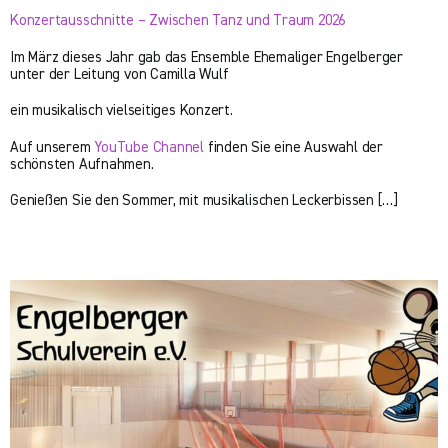
Konzertausschnitte – Zwischen Tanz und Traum 2026
Im März dieses Jahr gab das Ensemble Ehemaliger Engelberger
unter der Leitung von Camilla Wulf
ein musikalisch vielseitiges Konzert.
Auf unserem
YouTube Channel
finden Sie eine Auswahl der
schönsten Aufnahmen.
Genießen Sie den Sommer, mit musikalischen Leckerbissen […]