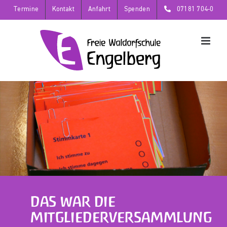
Zum
Termine
Kontakt
Anfahrt
Spenden
07181 704-0
Inhalt
springen
DAS WAR DIE
MITGLIEDERVERSAMMLUNG