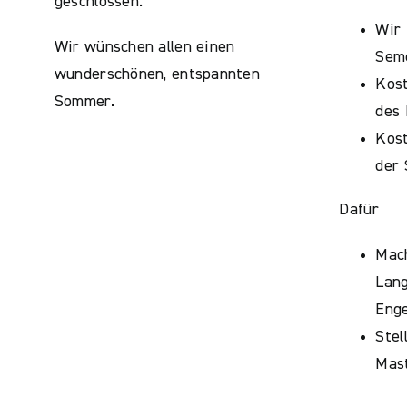
geschlossen.
Wir 
Wir wünschen allen einen
Sem
wunderschönen, entspannten
Kos
Sommer.
des 
Kost
der
Dafür
Mac
Lan
Enge
Stel
Mast