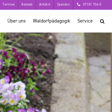
Termine
Kontakt
Anfahrt
Spenden
07181 704-0
Über uns
Waldorfpädagogik
Service