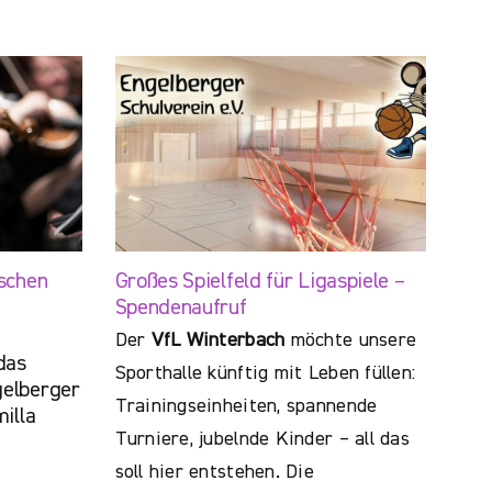
schen
Großes Spielfeld für Ligaspiele –
Spendenaufruf
Der
VfL Winterbach
möchte unsere
das
Sporthalle künftig mit Leben füllen:
elberger
Trainingseinheiten, spannende
illa
Turniere, jubelnde Kinder – all das
soll hier entstehen. Die