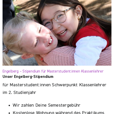
Engelberg – Stipendium für Masterstudent:innen Klassenlehrer
Unser Engelberg-Stipendium
für Masterstudent:innen Schwerpunkt Klassenlehrer
im 2. Studienjahr
Wir zahlen Deine Semestergebühr
Kostenlose Wohnung während des Praktikums