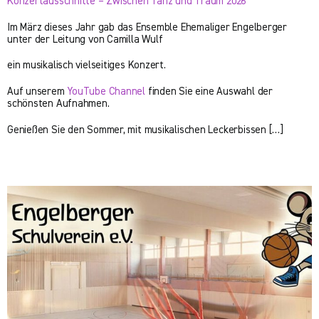
Konzertausschnitte – Zwischen Tanz und Traum 2026
Im März dieses Jahr gab das Ensemble Ehemaliger Engelberger
unter der Leitung von Camilla Wulf
ein musikalisch vielseitiges Konzert.
Auf unserem
YouTube Channel
finden Sie eine Auswahl der
schönsten Aufnahmen.
Genießen Sie den Sommer, mit musikalischen Leckerbissen […]