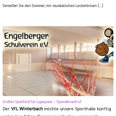
Genießen Sie den Sommer, mit musikalischen Leckerbissen […]
Großes Spielfeld für Ligaspiele – Spendenaufruf
Der
VfL Winterbach
möchte unsere Sporthalle künftig