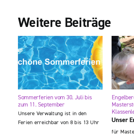
Weitere Beiträge
Sommerferien vom 30. Juli bis
Engelber
zum 11. September
Masterst
Klassenl
Unsere Verwaltung ist in den
Unser E
Ferien erreichbar von 8 bis 13 Uhr
für Maste