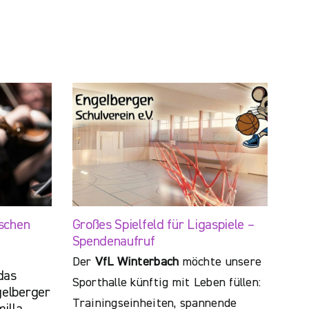
schen
Großes Spielfeld für Ligaspiele –
Spendenaufruf
Der
VfL Winterbach
möchte unsere
das
Sporthalle künftig mit Leben füllen:
elberger
Trainingseinheiten, spannende