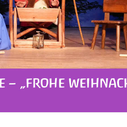
E – „FROHE WEIHNAC