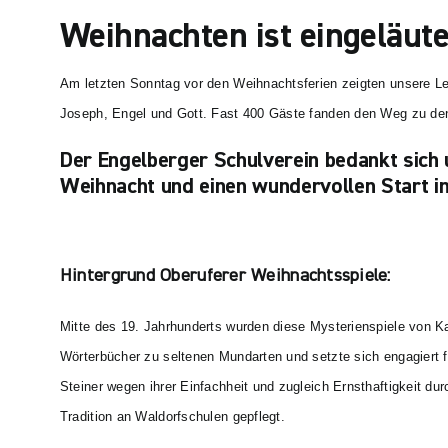
Weihnachten ist eingeläute
Am letzten Sonntag vor den Weihnachtsferien zeigten unsere Lehr
Joseph, Engel und Gott. Fast 400 Gäste fanden den Weg zu den
Der Engelberger Schulverein bedankt sich 
Weihnacht und einen wundervollen Start i
Hintergrund Oberuferer Weihnachtsspiele:
Mitte des 19. Jahrhunderts wurden diese Mysterienspiele von Ka
Wörterbücher zu seltenen Mundarten und setzte sich engagiert fü
Steiner wegen ihrer Einfachheit und zugleich Ernsthaftigkeit du
Tradition an Waldorfschulen gepflegt.