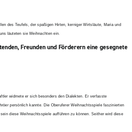
len des Teufels, der spaßigen Hirten, kerniger Wirtsläute, Maria und
ns läuteten sie Weihnachten ein.
eitenden, Freunden und Förderern eine gesegnete
ftler widmete er sich besonders den Dialekten. Er verfasste
hröer persönlich kannte. Die Oberuferer Weihnachtsspiele faszinierten
h sein diese Weihnachtsspiele aufführen zu können. Seither wird diese