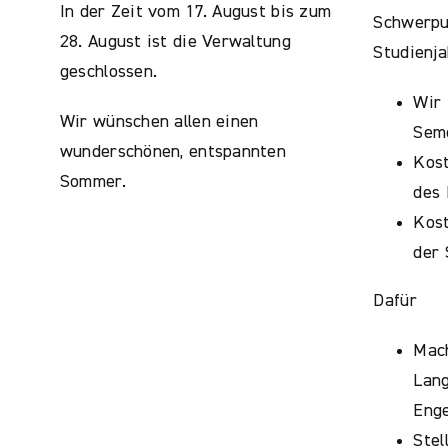
In der Zeit vom 17. August bis zum
Schwerpun
28. August ist die Verwaltung
Studienja
geschlossen.
Wir 
Wir wünschen allen einen
Sem
wunderschönen, entspannten
Kos
Sommer.
des 
Kost
der
Dafür
Mac
Lan
Enge
Stel