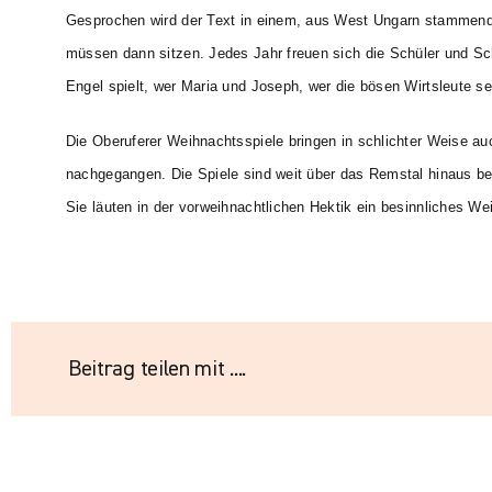
Gesprochen wird der Text in einem, aus West Ungarn stammende
müssen dann sitzen. Jedes Jahr freuen sich die Schüler und Schü
Engel spielt, wer Maria und Joseph, wer die bösen Wirtsleute s
Die Oberuferer Weihnachtsspiele bringen in schlichter Weise a
nachgegangen. Die Spiele sind weit über das Remstal hinaus be
Sie läuten in der vorweihnachtlichen Hektik ein besinnliches We
Beitrag teilen mit ....