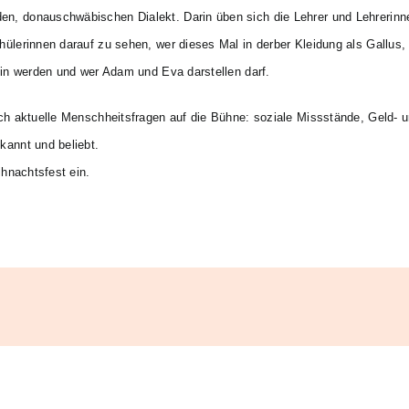
n, donauschwäbischen Dialekt. Darin üben sich die Lehrer und Lehrerinn
lerinnen darauf zu sehen, wer dieses Mal in derber Kleidung als Gallus, W
ein werden und wer Adam und Eva darstellen darf.
uch aktuelle Menschheitsfragen auf die Bühne: soziale Missstände, Geld- 
kannt und beliebt.
ihnachtsfest ein.