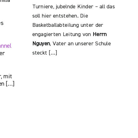
illa
Turniere, jubelnde Kinder – all das
soll hier entstehen. Die
es
Basketballabteilung unter der
engagierten Leitung von
Herrn
Nguyen
, Vater an unserer Schule
annel
steckt […]
er
, mit
en […]