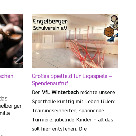
schen
Großes Spielfeld für Ligaspiele –
Spendenaufruf
Der
VfL Winterbach
möchte unsere
das
Sporthalle künftig mit Leben füllen:
elberger
Trainingseinheiten, spannende
illa
Turniere, jubelnde Kinder – all das
soll hier entstehen. Die
es