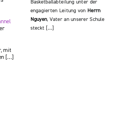
Basketballabteilung unter der
engagierten Leitung von
Herrn
Nguyen
, Vater an unserer Schule
annel
steckt […]
er
, mit
en […]