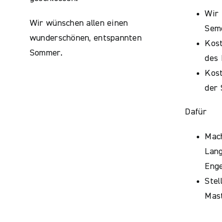
Wir 
Wir wünschen allen einen
Sem
wunderschönen, entspannten
Kos
Sommer.
des 
Kost
der
Dafür
Mac
Lan
Enge
Stel
Mast