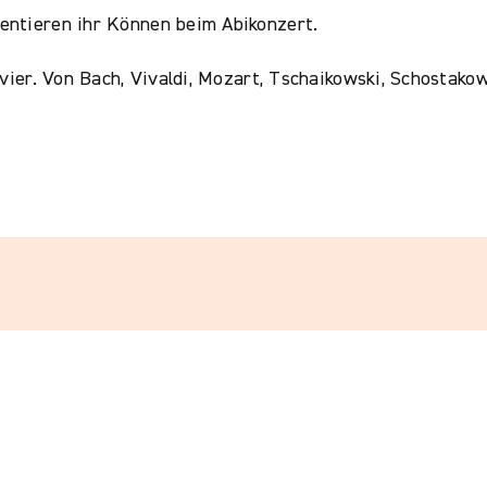
entieren ihr Können beim Abikonzert.
avier. Von Bach, Vivaldi, Mozart, Tschaikowski, Schostako