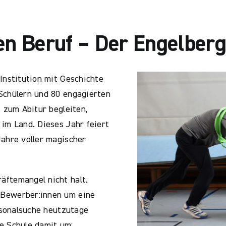
n Beruf – Der Engelberg 
Institution mit Geschichte
Schülern und 80 engagierten
s zum Abitur begleiten,
 im Land. Dieses Jahr feiert
Jahre voller magischer
äftemangel nicht halt.
 Bewerber:innen um eine
ersonalsuche heutzutage
e Schule damit um: