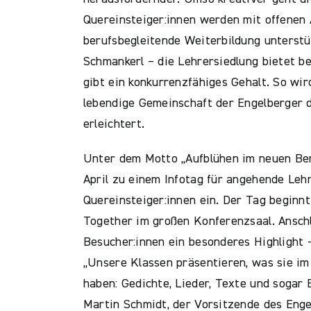
Quereinsteiger:innen werden mit offenen
berufsbegleitende Weiterbildung unterstü
Schmankerl – die Lehrersiedlung bietet 
gibt ein konkurrenzfähiges Gehalt. So wird
lebendige Gemeinschaft der Engelberger 
erleichtert.
Unter dem Motto „Aufblühen im neuen Beru
April zu einem Infotag für angehende Leh
Quereinsteiger:innen ein. Der Tag beginn
Together im großen Konferenzsaal. Ansch
Besucher:innen ein besonderes Highlight –
„Unsere Klassen präsentieren, was sie im
haben: Gedichte, Lieder, Texte und sogar
Martin Schmidt, der Vorsitzende des Enge