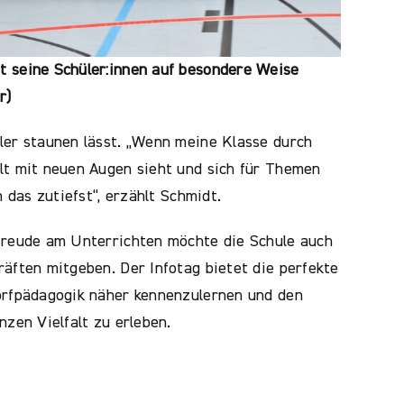
 seine Schüler:innen auf besondere Weise
r)
ler staunen lässt. „Wenn meine Klasse durch
lt mit neuen Augen sieht und sich für Themen
h das zutiefst“, erzählt Schmidt.
Freude am Unterrichten möchte die Schule auch
äften mitgeben. Der Infotag bietet die perfekte
orfpädagogik näher kennenzulernen und den
nzen Vielfalt zu erleben.