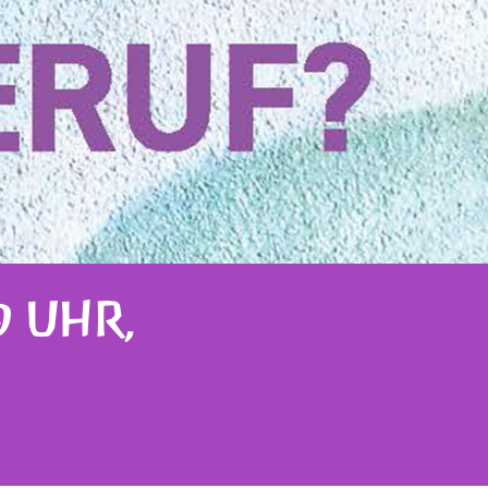
9 UHR,