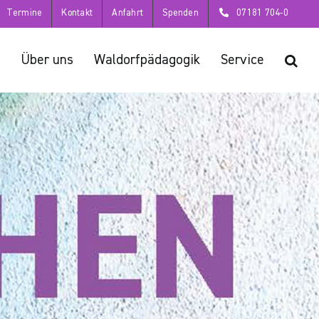
Termine
Kontakt
Anfahrt
Spenden
07181 704-0
Über uns
Waldorfpädagogik
Service