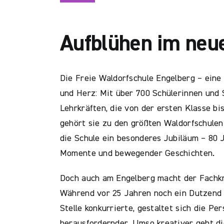
Aufblühen im neue
Die Freie Waldorfschule Engelberg – eine 
und Herz: Mit über 700 Schülerinnen und 
Lehrkräften, die von der ersten Klasse bi
gehört sie zu den größten Waldorfschulen
die Schule ein besonderes Jubiläum – 80 
Momente und bewegender Geschichten.
Doch auch am Engelberg macht der Fachkr
Während vor 25 Jahren noch ein Dutzend
Stelle konkurrierte, gestaltet sich die P
herausfordernder. Umso kreativer geht di