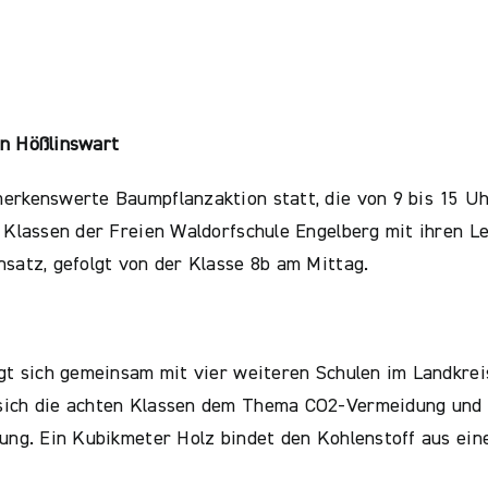
in Hößlinswart
erkenswerte Baumpflanzaktion statt, die von 9 bis 15 U
8. Klassen der Freien Waldorfschule Engelberg mit ihren
nsatz, gefolgt von der Klasse 8b am Mittag.
igt sich gemeinsam mit vier weiteren Schulen im Landkre
sich die achten Klassen dem Thema CO2-Vermeidung und -B
gung. Ein Kubikmeter Holz bindet den Kohlenstoff aus ei