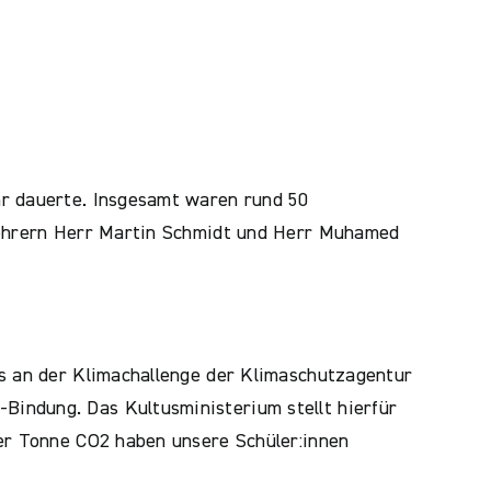
hr dauerte. Insgesamt waren rund 50
 Lehrern Herr Martin Schmidt und Herr Muhamed
is an der Klimachallenge der Klimaschutzagentur
indung. Das Kultusministerium stellt hierfür
ner Tonne CO2 haben unsere Schüler:innen