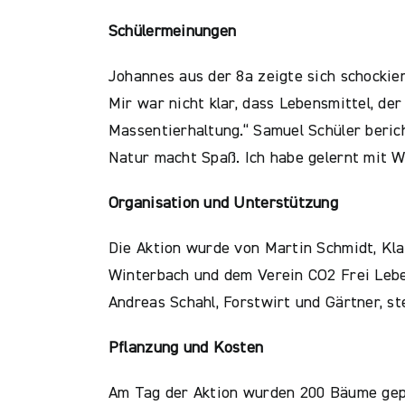
Schülermeinungen
Johannes aus der 8a zeigte sich schockie
Mir war nicht klar, dass Lebensmittel, de
Massentierhaltung.“ Samuel Schüler beric
Natur macht Spaß. Ich habe gelernt mit 
Organisation und Unterstützung
Die Aktion wurde von Martin Schmidt, Kl
Winterbach und dem Verein CO2 Frei Leben
Andreas Schahl, Forstwirt und Gärtner, s
Pflanzung und Kosten
Am Tag der Aktion wurden 200 Bäume gepfl