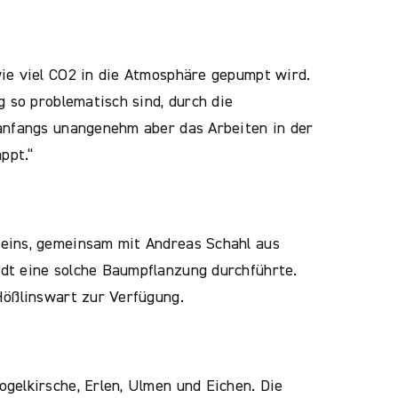
wie viel CO2 in die Atmosphäre gepumpt wird.
g so problematisch sind, durch die
 anfangs unangenehm aber das Arbeiten in der
ppt.“
reins, gemeinsam mit Andreas Schahl aus
dt eine solche Baumpflanzung durchführte.
Hößlinswart zur Verfügung.
gelkirsche, Erlen, Ulmen und Eichen. Die