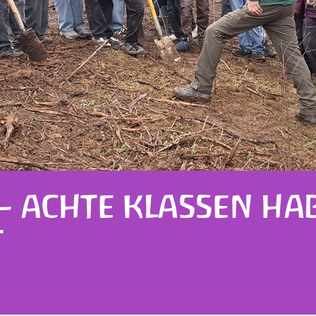
– ACHTE KLASSEN HA
T