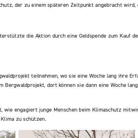
chutz, der zu einem späteren Zeitpunkt angebracht wird,
terstützte die Aktion durch eine Geldspende zum Kauf d
aldprojekt teilnehmen, wo sie eine Woche lang ihre Erfa
m Bergwaldprojekt, dort können sie dann eine Woche lang
t, wie engagiert junge Menschen beim Klimaschutz mitwi
 Klima zu schützen.