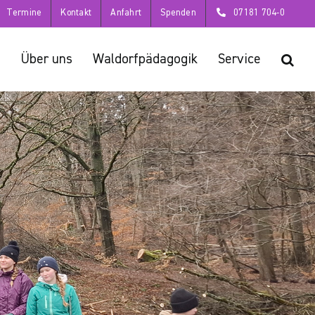
Termine
Kontakt
Anfahrt
Spenden
07181 704-0
Über uns
Waldorfpädagogik
Service