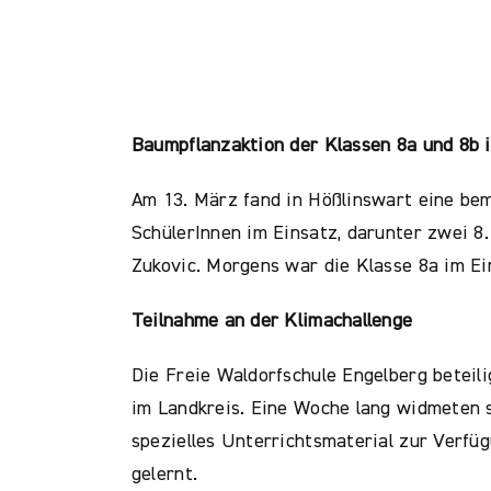
Baumpflanzaktion der Klassen 8a und 8b 
Am 13. März fand in Hößlinswart eine bem
SchülerInnen im Einsatz, darunter zwei 
Zukovic. Morgens war die Klasse 8a im Ei
Teilnahme an der Klimachallenge
Die Freie Waldorfschule Engelberg beteil
im Landkreis. Eine Woche lang widmeten 
spezielles Unterrichtsmaterial zur Verfü
gelernt.