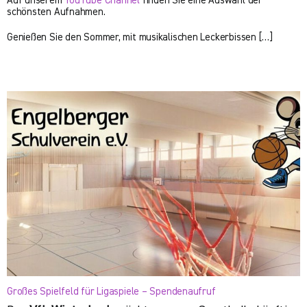
Auf unserem
YouTube Channel
finden Sie eine Auswahl der
schönsten Aufnahmen.
Genießen Sie den Sommer, mit musikalischen Leckerbissen […]
Großes Spielfeld für Ligaspiele – Spendenaufruf