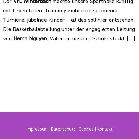
Der
VfL Winterbach
möchte unsere Sporthalle künftig
mit Leben füllen: Trainingseinheiten, spannende
Turniere, jubelnde Kinder – all das soll hier entstehen.
Die Basketballabteilung unter der engagierten Leitung
von
Herrn Nguyen
, Vater an unserer Schule steckt […]
Impressum
|
Datenschutz
|
Cookies
|
Kontakt