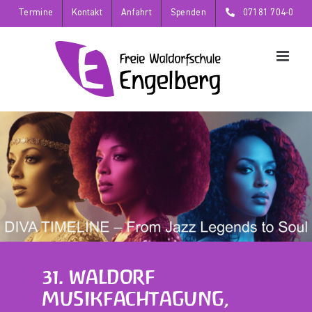
Zum
Termine
Kontakt
Anfahrt
Spenden
07181 704-0
Inhalt
springen
31. WALDORF
MUSIKFACHTAGUNG,