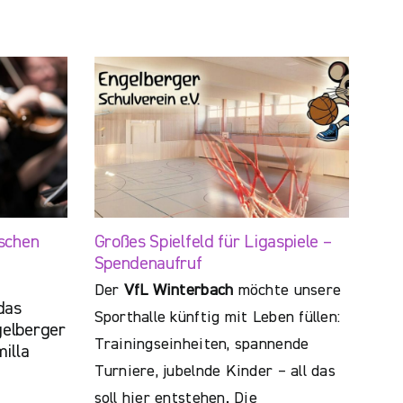
schen
Großes Spielfeld für Ligaspiele –
Spendenaufruf
Der
VfL Winterbach
möchte unsere
das
Sporthalle künftig mit Leben füllen:
elberger
Trainingseinheiten, spannende
illa
Turniere, jubelnde Kinder – all das
soll hier entstehen. Die