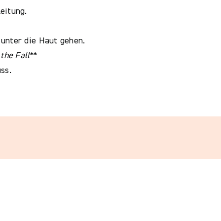
eitung.
 unter die Haut gehen.
the Fall
**
ss.