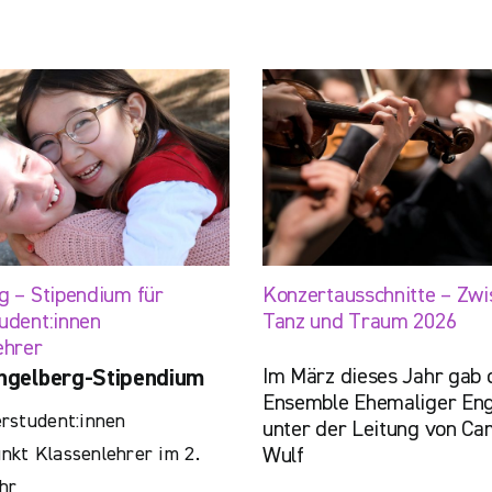
g – Stipendium für
Konzertausschnitte – Zwi
udent:innen
Tanz und Traum 2026
ehrer
Im März dieses Jahr gab 
ngelberg-Stipendium
Ensemble Ehemaliger Eng
rstudent:innen
unter der Leitung von Cam
kt Klassenlehrer im 2.
Wulf
hr