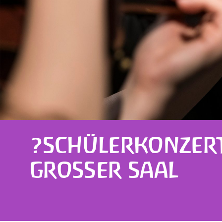
?SCHÜLERKONZERT
GROSSER SAAL