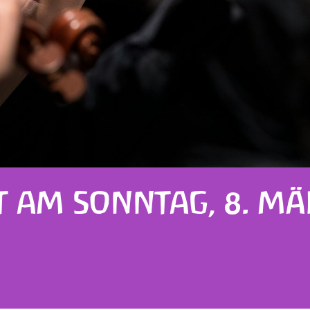
 AM SONNTAG, 8. MÄR