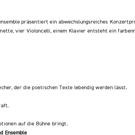
ensemble präsentiert ein abwechslungsreiches Konzertpr
inette, vier Violoncelli, einem Klavier entsteht ein farb
cher, der die poetischen Texte lebendig werden lässt.
aft.
tionen auf die Bühne bringt.
und Ensemble