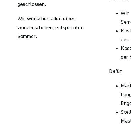
geschlossen.
Wir 
Wir wünschen allen einen
Sem
wunderschönen, entspannten
Kos
Sommer.
des 
Kost
der
Dafür
Mac
Lan
Enge
Stel
Mast