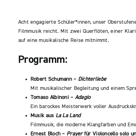
Acht engagierte Schüler*innen, unser Oberstufen
Filmmusik reicht. Mit zwei Querflöten, einer Klar
auf eine musikalische Reise mitnimmt.
Programm:
Robert Schumann –
Dichterliebe
Mit musikalischer Begleitung und einem Spre
Tomaso Albinoni –
Adagio
Ein barockes Meisterwerk voller Ausdruckskr
Musik aus
La La Land
Filmmusik, die moderne Klangfarben und Emo
Ernest Bloch –
Prayer
für Violoncello solo 