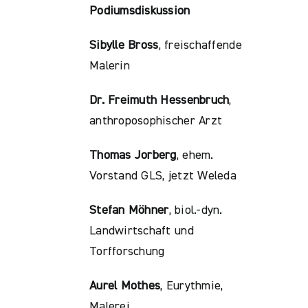
Podiumsdiskussion
Sibylle Bross
, freischaffende
Malerin
Dr. Freimuth Hessenbruch
,
anthroposophischer Arzt
Thomas Jorberg
, ehem.
Vorstand GLS, jetzt Weleda
Stefan Möhner
, biol.-dyn.
Landwirtschaft und
Torfforschung
Aurel Mothes
, Eurythmie,
Malerei