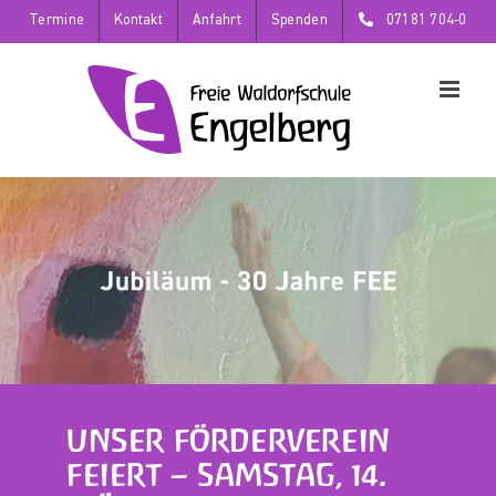
Zum
Termine
Kontakt
Anfahrt
Spenden
07181 704-0
Inhalt
springen
UNSER FÖRDERVEREIN
FEIERT – SAMSTAG, 14.