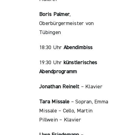
Boris Palmer
,
Oberbürgermeister von
Tübingen
18:30 Uhr
Abendimbiss
19:30 Uhr
künstlerisches
Abendprogramm
Jonathan Reinelt
– Klavier
Tara Missale
– Sopran, Emma
Missale – Cello, Martin
Pillwein – Klavier
Uwe Friedemann
–