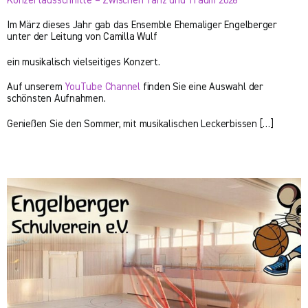
Konzertausschnitte – Zwischen Tanz und Traum 2026
Im März dieses Jahr gab das Ensemble Ehemaliger Engelberger
unter der Leitung von Camilla Wulf
ein musikalisch vielseitiges Konzert.
Auf unserem
YouTube Channel
finden Sie eine Auswahl der
schönsten Aufnahmen.
Genießen Sie den Sommer, mit musikalischen Leckerbissen […]