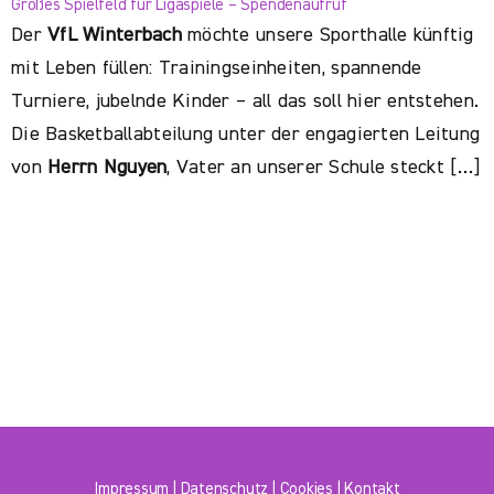
Großes Spielfeld für Ligaspiele – Spendenaufruf
Der
VfL Winterbach
möchte unsere Sporthalle künftig
mit Leben füllen: Trainingseinheiten, spannende
Turniere, jubelnde Kinder – all das soll hier entstehen.
Die Basketballabteilung unter der engagierten Leitung
von
Herrn Nguyen
, Vater an unserer Schule steckt […]
Impressum
|
Datenschutz
|
Cookies
|
Kontakt