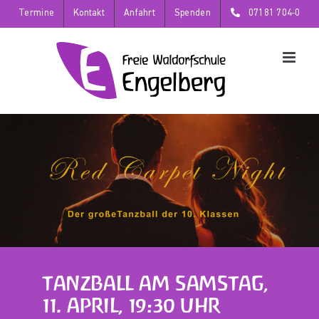
Zum
Termine
Kontakt
Anfahrt
Spenden
07181 704-0
Inhalt
springen
TANZBALL AM SAMSTAG,
11. APRIL, 19:30 UHR