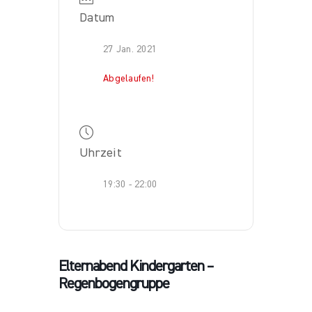
Datum
27 Jan. 2021
Abgelaufen!
Uhrzeit
19:30 - 22:00
Elternabend Kindergarten –
Regenbogengruppe