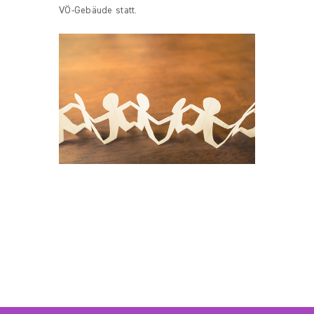
VÖ-Gebäude statt.