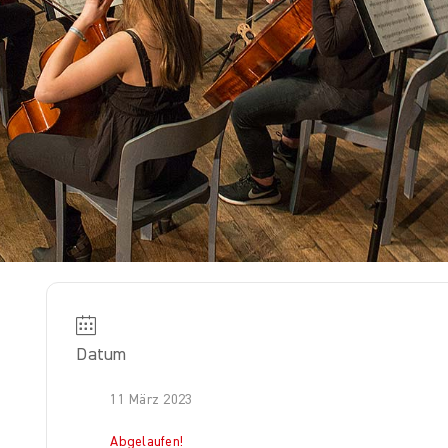
Datum
11 März 2023
Abgelaufen!