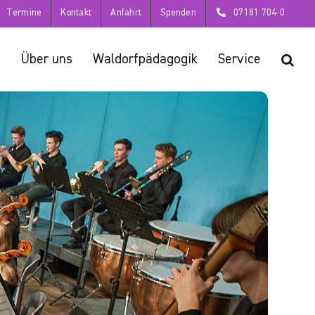
Termine
Kontakt
Anfahrt
Spenden
07181 704-0
Über uns
Waldorfpädagogik
Service