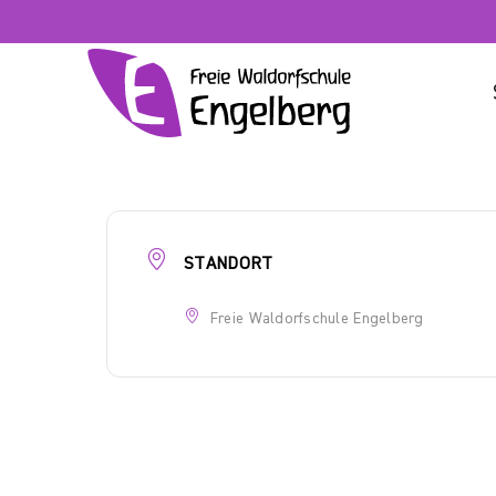
Zum
Inhalt
springen
STANDORT
Freie Waldorfschule Engelberg