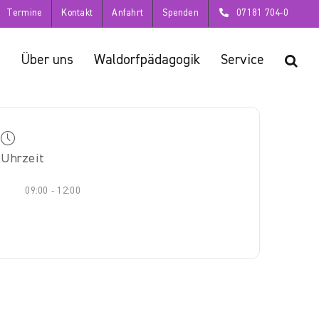
Termine
Kontakt
Anfahrt
Spenden
07181 704-0
Über uns
Waldorfpädagogik
Service
Uhrzeit
09:00 - 12:00