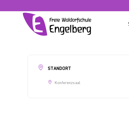
Zum
Inhalt
springen
STANDORT
Konferenzsaal