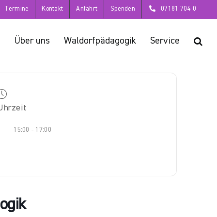
Termine
Kontakt
Anfahrt
Spenden
07181 704-0
Über uns
Waldorfpädagogik
Service
Uhrzeit
15:00 - 17:00
ogik