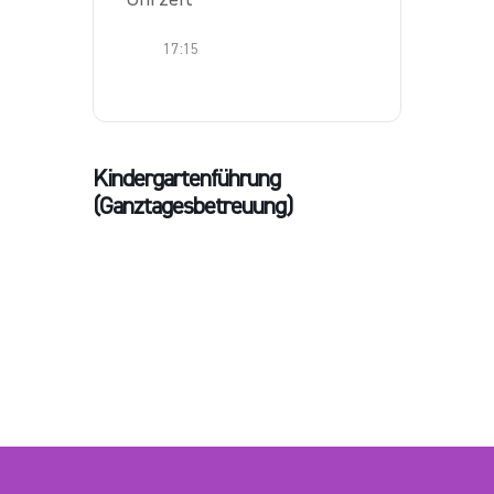
17:15
Kindergartenführung
(Ganztagesbetreuung)