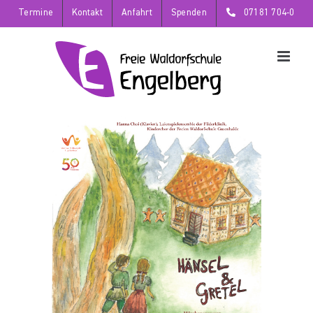
Zum
Termine
Kontakt
Anfahrt
Spenden
07181 704-0
Inhalt
springen