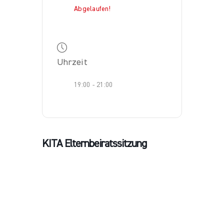
Abgelaufen!
Uhrzeit
19:00 - 21:00
KITA Elternbeiratssitzung