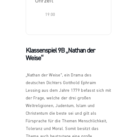
Uhrzeit
19:00
Klassenspiel 9B „Nathan der
Weise“
„Nathan der Weise“, ein Drama des
deutschen Dichters Gotthold Ephraim
Lessing aus dem Jahre 1779 befasst sich mit
der Frage, welche der drei großen
Weltreligionen, Judentum, Islam und
Christentum die beste sei und gilt als
Fürsprache für die Themen Menschlichkeit,
Toleranz und Moral. Somit besitzt das
Thema auch heutzutage eine große