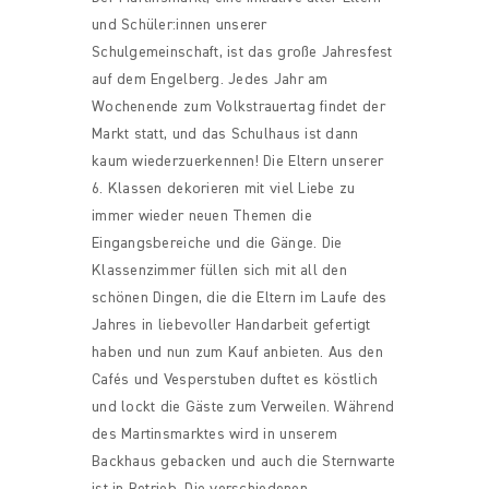
und Schüler:innen unserer
Schulgemeinschaft, ist das große Jahresfest
auf dem Engelberg. Jedes Jahr am
Wochenende zum Volkstrauertag findet der
Markt statt, und das Schulhaus ist dann
kaum wiederzuerkennen! Die Eltern unserer
6. Klassen dekorieren mit viel Liebe zu
immer wieder neuen Themen die
Eingangsbereiche und die Gänge. Die
Klassenzimmer füllen sich mit all den
schönen Dingen, die die Eltern im Laufe des
Jahres in liebevoller Handarbeit gefertigt
haben und nun zum Kauf anbieten. Aus den
Cafés und Vesperstuben duftet es köstlich
und lockt die Gäste zum Verweilen. Während
des Martinsmarktes wird in unserem
Backhaus gebacken und auch die Sternwarte
ist in Betrieb. Die verschiedenen