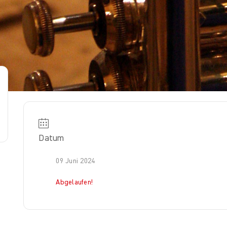
Datum
09 Juni 2024
Abgelaufen!