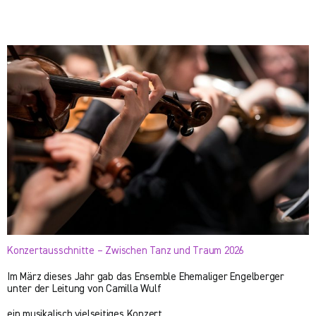
Konzertausschnitte – Zwischen Tanz und Traum 2026
Im März dieses Jahr gab das Ensemble Ehemaliger Engelberger
unter der Leitung von Camilla Wulf
ein musikalisch vielseitiges Konzert.