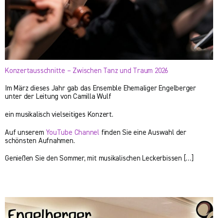
Konzertausschnitte – Zwischen Tanz und Traum 2026
Im März dieses Jahr gab das Ensemble Ehemaliger Engelberger
unter der Leitung von Camilla Wulf
ein musikalisch vielseitiges Konzert.
Auf unserem
YouTube Channel
finden Sie eine Auswahl der
schönsten Aufnahmen.
Genießen Sie den Sommer, mit musikalischen Leckerbissen […]