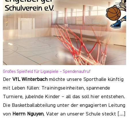
Großes Spielfeld für Ligaspiele – Spendenaufruf
Der
VfL Winterbach
möchte unsere Sporthalle künftig
mit Leben füllen: Trainingseinheiten, spannende
Turniere, jubelnde Kinder – all das soll hier entstehen.
Die Basketballabteilung unter der engagierten Leitung
von
Herrn Nguyen
, Vater an unserer Schule steckt […]