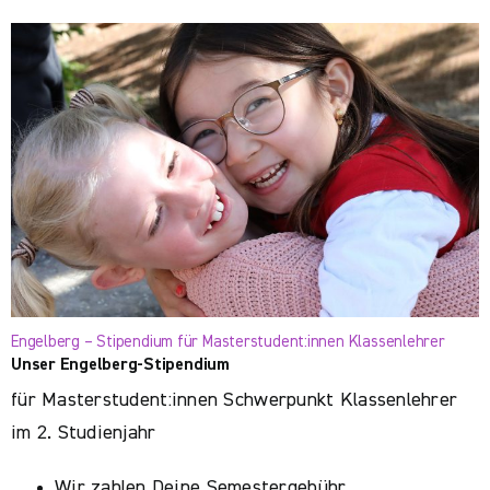
Engelberg – Stipendium für Masterstudent:innen Klassenlehrer
Unser Engelberg-Stipendium
für Masterstudent:innen Schwerpunkt Klassenlehrer
im 2. Studienjahr
Wir zahlen Deine Semestergebühr