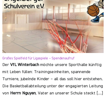
Großes Spielfeld für Ligaspiele – Spendenaufruf
Der
VfL Winterbach
möchte unsere Sporthalle künftig
mit Leben füllen: Trainingseinheiten, spannende
Turniere, jubelnde Kinder – all das soll hier entstehen.
Die Basketballabteilung unter der engagierten Leitung
von
Herrn Nguyen
, Vater an unserer Schule steckt […]