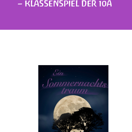
– KLASSENSPIEL DER 10A