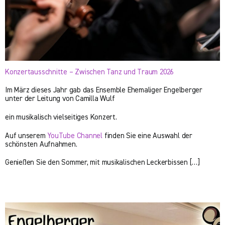
Konzertausschnitte – Zwischen Tanz und Traum 2026
Im März dieses Jahr gab das Ensemble Ehemaliger Engelberger
unter der Leitung von Camilla Wulf
ein musikalisch vielseitiges Konzert.
Auf unserem
YouTube Channel
finden Sie eine Auswahl der
schönsten Aufnahmen.
Genießen Sie den Sommer, mit musikalischen Leckerbissen […]