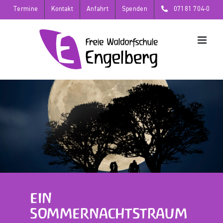
Zum
Termine
Kontakt
Anfahrt
Spenden
07181 704-0
Inhalt
springen
EIN
SOMMERNACHTSTRAUM