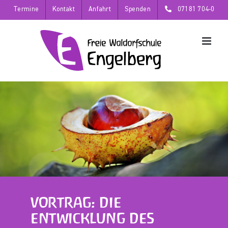
Zum
Termine
Kontakt
Anfahrt
Spenden
07181 704-0
Inhalt
springen
VORTRAG: DIE
ENTWICKLUNG DES