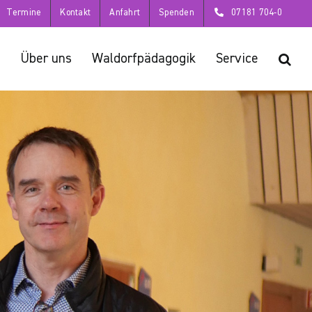
Termine
Kontakt
Anfahrt
Spenden
07181 704-0
Über uns
Waldorfpädagogik
Service