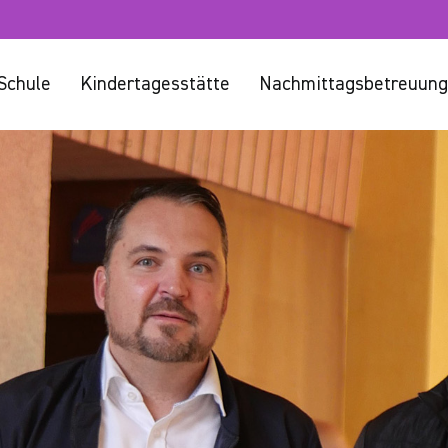
Schule
Kindertagesstätte
Nachmittagsbetreuung