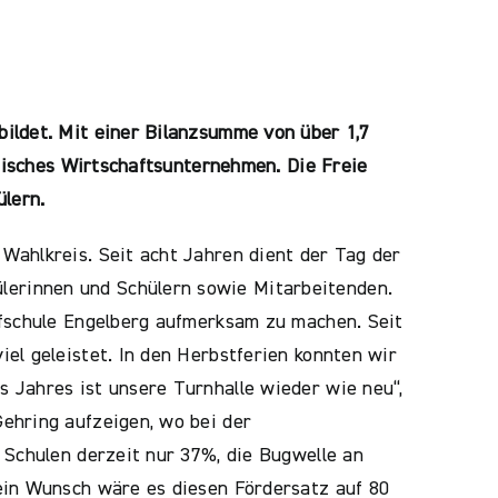
ildet. Mit einer Bilanzsumme von über 1,7
ndisches Wirtschaftsunternehmen. Die Freie
ülern.
Wahlkreis. Seit acht Jahren dient der Tag der
erinnen und Schülern sowie Mitarbeitenden.
rfschule Engelberg aufmerksam zu machen. Seit
el geleistet. In den Herbstferien konnten wir
 Jahres ist unsere Turnhalle wieder wie neu“,
ehring aufzeigen, wo bei der
 Schulen derzeit nur 37%, die Bugwelle an
ein Wunsch wäre es diesen Fördersatz auf 80