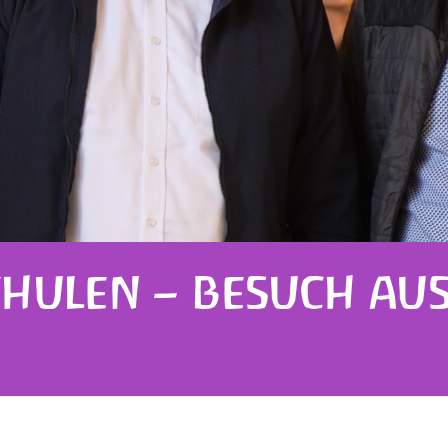
SCHULEN – BESUCH AU