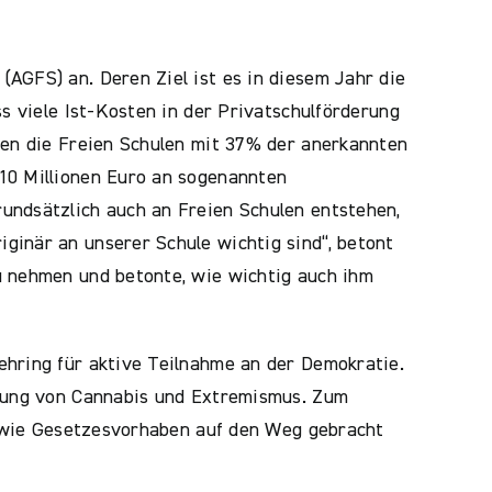
AGFS) an. Deren Ziel ist es in diesem Jahr die
s viele Ist-Kosten in der Privatschulförderung
ten die Freien Schulen mit 37% der anerkannten
10 Millionen Euro an sogenannten
undsätzlich auch an Freien Schulen entstehen,
ginär an unserer Schule wichtig sind“, betont
u nehmen und betonte, wie wichtig auch ihm
ehring für aktive Teilnahme an der Demokratie.
erung von Cannabis und Extremismus. Zum
n, wie Gesetzesvorhaben auf den Weg gebracht