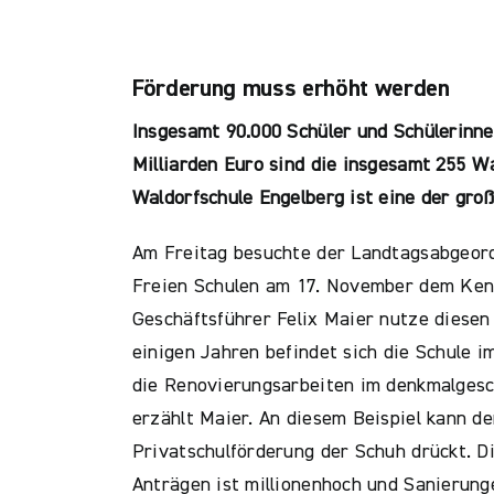
Förderung muss erhöht werden
Insgesamt 90.000 Schüler und Schülerinne
Milliarden Euro sind die insgesamt 255 Wa
Waldorfschule Engelberg ist eine der gro
Am Freitag besuchte der Landtagsabgeordn
Freien Schulen am 17. November dem Ken
Geschäftsführer Felix Maier nutze diesen
einigen Jahren befindet sich die Schule 
die Renovierungsarbeiten im denkmalgesch
erzählt Maier. An diesem Beispiel kann d
Privatschulförderung der Schuh drückt. D
Anträgen ist millionenhoch und Sanierung