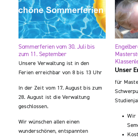
Sommerferien vom 30. Juli bis
Engelber
zum 11. September
Masterst
Klassenl
Unsere Verwaltung ist in den
Unser E
Ferien erreichbar von 8 bis 13 Uhr
für Maste
In der Zeit vom 17. August bis zum
Schwerpun
28. August ist die Verwaltung
Studienja
geschlossen.
Wir 
Wir wünschen allen einen
Sem
wunderschönen, entspannten
Kos