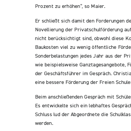
Prozent zu erhöhen“, so Maier.
Er schließt sich damit den Forderungen d
Novellierung der Privatschulförderung auf
nicht berücksichtigt sind, obwohl diese 
Baukosten viel zu wenig öffentliche Förd
Sonderbelastungen jedes Jahr aus der Pri
wie beispielsweise Ganztagesangebote, Fö
der Geschäftsführer im Gespräch. Christi
eine bessere Förderung der Freien Schulen
Beim anschließenden Gespräch mit Schüler
Es entwickelte sich ein lebhaftes Gesprä
Schluss lud der Abgeordnete die Schulkla
werden.