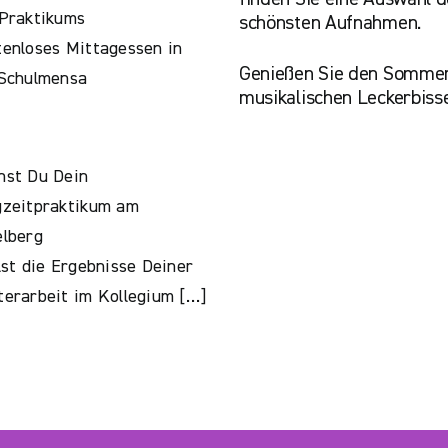
Praktikums
schönsten Aufnahmen.
enloses Mittagessen in
Genießen Sie den Sommer
 Schulmensa
musikalischen Leckerbiss
hst Du Dein
gzeitpraktikum am
lberg
lst die Ergebnisse Deiner
erarbeit im Kollegium […]