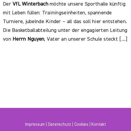
Der
VfL Winterbach
möchte unsere Sporthalle künftig
mit Leben füllen: Trainingseinheiten, spannende
Turniere, jubelnde Kinder – all das soll hier entstehen.
Die Basketballabteilung unter der engagierten Leitung
von
Herrn Nguyen
, Vater an unserer Schule steckt […]
Impressum
|
Datenschutz
|
Cookies
|
Kontakt