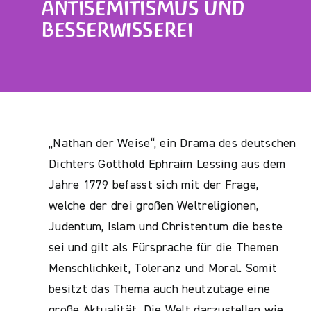
ANTISEMITISMUS UND
BESSERWISSEREI
„Nathan der Weise“, ein Drama des deutschen
Dichters Gotthold Ephraim Lessing aus dem
Jahre 1779 befasst sich mit der Frage,
welche der drei großen Weltreligionen,
Judentum, Islam und Christentum die beste
sei und gilt als Fürsprache für die Themen
Menschlichkeit, Toleranz und Moral. Somit
besitzt das Thema auch heutzutage eine
große Aktualität. Die Welt darzustellen wie