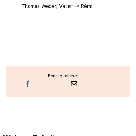
Thomas Weber, Vater -> Rémi
Beitrag teilen mit ....