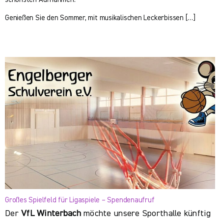
schönsten Aufnahmen.
Genießen Sie den Sommer, mit musikalischen Leckerbissen […]
Großes Spielfeld für Ligaspiele – Spendenaufruf
Der
VfL Winterbach
möchte unsere Sporthalle künftig