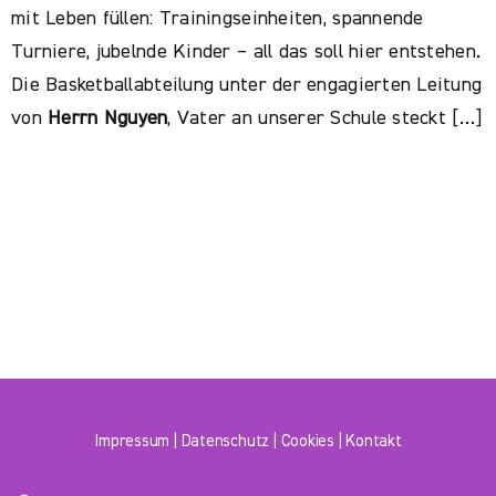
mit Leben füllen: Trainingseinheiten, spannende
Turniere, jubelnde Kinder – all das soll hier entstehen.
Die Basketballabteilung unter der engagierten Leitung
von
Herrn Nguyen
, Vater an unserer Schule steckt […]
Impressum
|
Datenschutz
|
Cookies
|
Kontakt