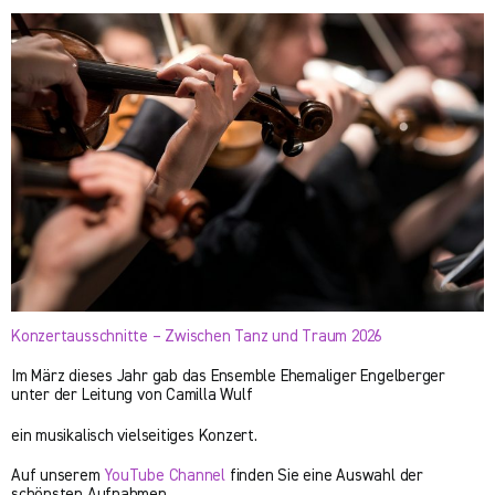
Konzertausschnitte – Zwischen Tanz und Traum 2026
Im März dieses Jahr gab das Ensemble Ehemaliger Engelberger
unter der Leitung von Camilla Wulf
ein musikalisch vielseitiges Konzert.
Auf unserem
YouTube Channel
finden Sie eine Auswahl der