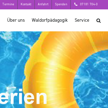
Termine
Kontakt
Anfahrt
Spenden
07181 704-0
Über uns
Waldorfpädagogik
Service