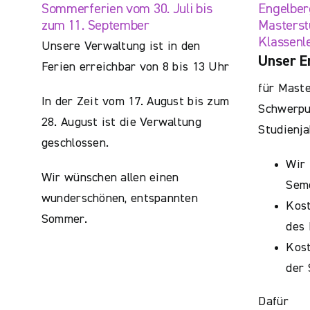
Sommerferien vom 30. Juli bis
Engelber
zum 11. September
Masterst
Klassenl
Unsere Verwaltung ist in den
Unser E
Ferien erreichbar von 8 bis 13 Uhr
für Maste
In der Zeit vom 17. August bis zum
Schwerpun
28. August ist die Verwaltung
Studienja
geschlossen.
Wir 
Wir wünschen allen einen
Sem
wunderschönen, entspannten
Kos
Sommer.
des 
Kost
der
Dafür