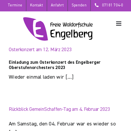
Zum
Termine
Kontakt
Anfahrt
Spenden
07181 704-0
Inhalt
springen
Osterkonzert am 12. März 2023
Einladung zum Osterkonzert des Engelberger
Oberstufenorchesters 2023
Wieder einmal laden wir […]
Rückblick GemeinSchaffen-Tag am 4. Februar 2023
Am Samstag, den 04. Februar war es wieder so