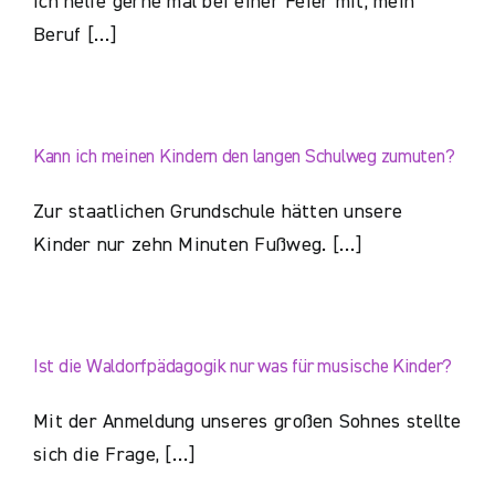
Ich helfe gerne mal bei einer Feier mit, mein
Beruf […]
Kann ich meinen Kindern den langen Schulweg zumuten?
Zur staatlichen Grundschule hätten unsere
Kinder nur zehn Minuten Fußweg. […]
Ist die Waldorfpädagogik nur was für musische Kinder?
Mit der Anmeldung unseres großen Sohnes stellte
sich die Frage, […]