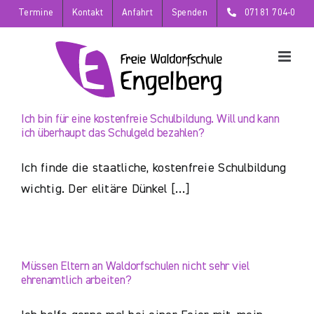
Zum
Termine
Kontakt
Anfahrt
Spenden
07181 704-0
Inhalt
springen
Ich bin für eine kostenfreie Schulbildung. Will und kann
ich überhaupt das Schulgeld bezahlen?
Ich finde die staatliche, kostenfreie Schulbildung
wichtig. Der elitäre Dünkel […]
Müssen Eltern an Waldorfschulen nicht sehr viel
ehrenamtlich arbeiten?