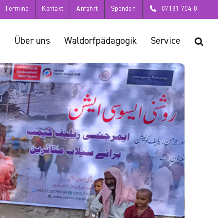
Termine
Kontakt
Anfahrt
Spenden
07181 704-0
Über uns
Waldorfpädagogik
Service