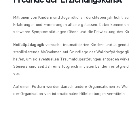
Millionen von Kindern und Jugendlichen durchleben jährlich trau
Erfahrungen und Erinnerungen alleine gelassen. Dabei können u
schweren Symptombildungen führen und die Entwicklung des Kin
Notfallpädagogik
versucht, traumatisierten Kindern und Jugendl
stabilisierende Maßnahmen auf Grundlage der Waldorfpädagogik 
helfen, um so eventuellen Traumafolgestörungen entgegen wirke
Steiners sind seit Jahren erfolgreich in vielen Ländern erfolgre
vor.
Auf einem Podium werden danach andere Organisationen zu Wor
der Organisation von internationalen Hilfeleistungen vermitteln.