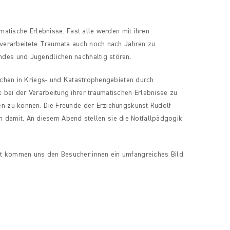
matische Erlebnisse. Fast alle werden mit ihren
nverarbeitete Traumata auch noch nach Jahren zu
des und Jugendlichen nachhaltig stören.
ichen in Kriegs- und Katastrophengebieten durch
bei der Verarbeitung ihrer traumatischen Erlebnisse zu
n zu können. Die Freunde der Erziehungskunst Rudolf
ich damit. An diesem Abend stellen sie die Notfallpädgogik
t kommen uns den Besucher:innen ein umfangreiches Bild